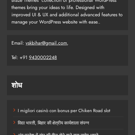
Blaze Themes' collection of professional WordPress
themes bring your ideas to life. Designed with
improved UI & UX and additional advanced features to
manage your WordPress website with ease..
Email:
vskbihar@gmail.com
,
Tel: +91
9430002248
शोध
I migliori casinò con bonus per Chiken Road slot
विद्या भारती, बिहार की क्षेत्रीय कार्यशाला संपन्न