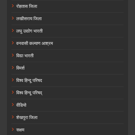
रोहतास जिला
लखीसराय जिला
लघु उद्योग भारती
वनवासी कल्याण आश्रम
विद्या भारती
विमर्श
विश्व हिन्दू परिषद
विश्व हिन्दू परिषद्
वीडियो
शेखपुरा जिला
सक्षम