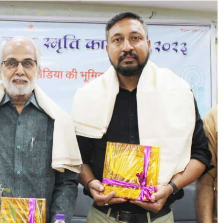
पत्रिका
संवाद दर्शन
मौन हुआ महाभारत का कंठ
July 22, 2026