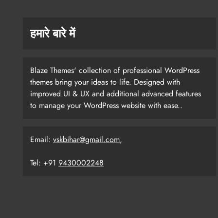
हमारे बारे में
Blaze Themes' collection of professional WordPress
themes bring your ideas to life. Designed with
improved UI & UX and additional advanced features
to manage your WordPress website with ease..
Email:
vskbihar@gmail.com
,
Tel: +91
9430002248