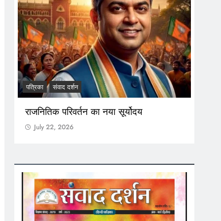
पत्रिका
संवाद दर्शन
ONL
राजनितिक परिवर्तन का नया सूर्योदय
I m
Chi
July 22, 2026
Ju