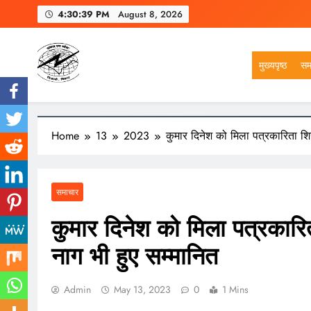
Skip
4:30:40 PM
August 8, 2026
to
content
मुख्यपृष्ठ
सम
VSK BIHAR
Home
13
2023
कुमार दिनेश को मिला पत्रकारिता श
समाचार
कुमार दिनेश को मिला पत्रकार
नाग भी हुए सम्मानित
Admin
May 13, 2023
0
1 Mins