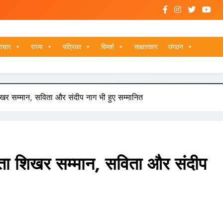
ाचार
राज्य
पत्रिका
विमर्श
साक्षात्कार
संगठन
िखर सम्मान, सविता और संदीप नाग भी हुए सम्मानित
िता शिखर सम्मान, सविता और संदीप