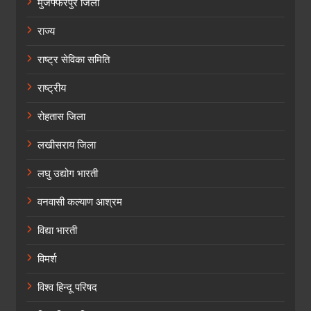
मुजफ्फरपुर जिला
राज्य
राष्ट्र सेविका समिति
राष्ट्रीय
रोहतास जिला
लखीसराय जिला
लघु उद्योग भारती
वनवासी कल्याण आश्रम
विद्या भारती
विमर्श
विश्व हिन्दू परिषद