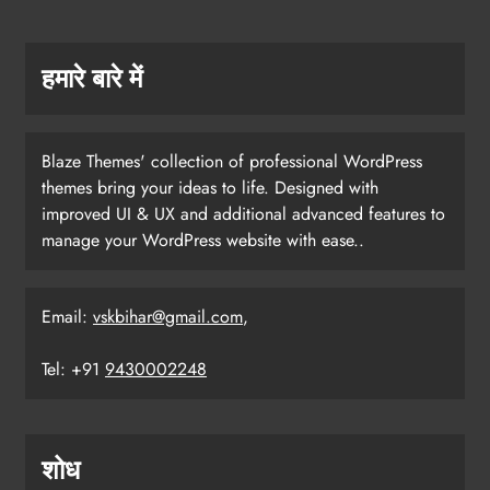
हमारे बारे में
Blaze Themes' collection of professional WordPress
themes bring your ideas to life. Designed with
improved UI & UX and additional advanced features to
manage your WordPress website with ease..
Email:
vskbihar@gmail.com
,
Tel: +91
9430002248
शोध