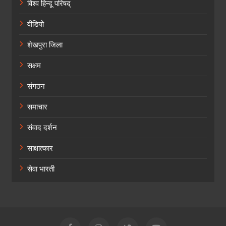
विश्व हिन्दू परिषद्
वीडियो
शेखपुरा जिला
सक्षम
संगठन
समाचार
संवाद दर्शन
साक्षात्कार
सेवा भारती