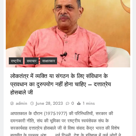
राष्ट्रीय
समाचार
साक्षात्कार
लोकतंत्र में व्यक्ति या संगठन के लिए संविधान के
प्रावधान का दुरुपयोग नहीं होना चाहिए – दत्तात्रेय
होसबाले जी
admin
June 28, 2023
0
1 mins
आपातकाल के दौरान (1975-1977) की परिस्थितियों, सरकार की
दमनकारी नीति, संघ की भूमिका पर राष्ट्रीय स्वयंसेवक संघ के
सरकार्यवाह दत्तात्रेय होसबाले जी से विश्व संवाद केंद्र भारत की विशेष
बातचीत के प्रमुख अंश….. नई दिल्ली. देश के इतिहास में कई लोगों ने