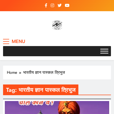
Skip
to
content
VSK BIHAR
MENU
Home
भारतीय ज्ञान पास्कल त्रिभुज
Tag:
भारतीय ज्ञान पास्कल त्रिभुज