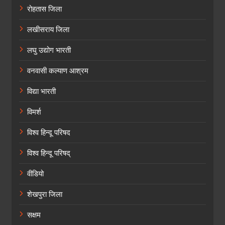
रोहतास जिला
लखीसराय जिला
लघु उद्योग भारती
वनवासी कल्याण आश्रम
विद्या भारती
विमर्श
विश्व हिन्दू परिषद
विश्व हिन्दू परिषद्
वीडियो
शेखपुरा जिला
सक्षम