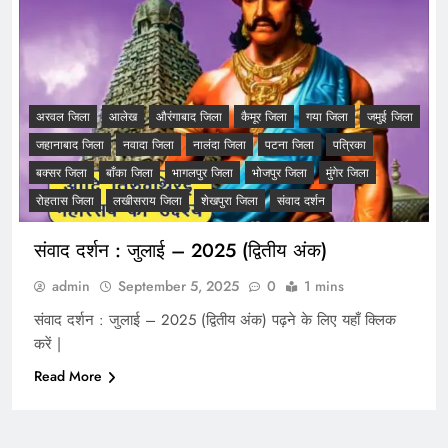
अरवल जिला
आलेख
औरंगाबाद जिला
कैमूर जिला
गया जिला
जमुई जिला
जहानाबाद जिला
नवादा जिला
नालंदा जिला
पटना जिला
पत्रिका
बक्सर जिला
बाँका जिला
भागलपुर जिला
भोजपुर जिला
मुंगेर जिला
रोहतास जिला
लखीसराय जिला
शेखपुरा जिला
संवाद दर्शन
संवाद दर्शन : जुलाई – 2025 (द्वितीय अंक)
admin
September 5, 2025
0
1 mins
संवाद दर्शन : जुलाई – 2025 (द्वितीय अंक) पढ़ने के लिए यहाँ क्लिक
करें |
Read More