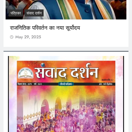
I migliori casinò con bonus per Chiken
slot
May 29, 2025