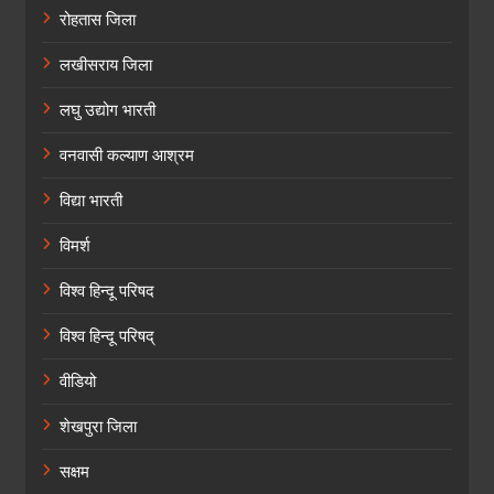
रोहतास जिला
लखीसराय जिला
लघु उद्योग भारती
वनवासी कल्याण आश्रम
विद्या भारती
विमर्श
विश्व हिन्दू परिषद
विश्व हिन्दू परिषद्
वीडियो
शेखपुरा जिला
सक्षम