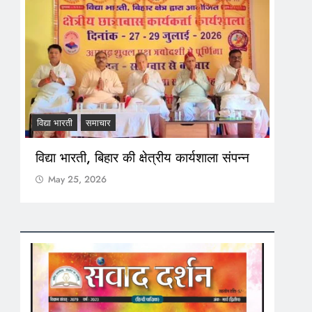
विद्या भारती
समाचार
पत्रि
विद्या भारती, बिहार की क्षेत्रीय कार्यशाला संपन्न
अंग 
आपट
May 25, 2026
M