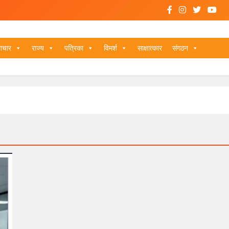
ाचार
राज्य
पत्रिका
विमर्श
साक्षात्कार
संगठन