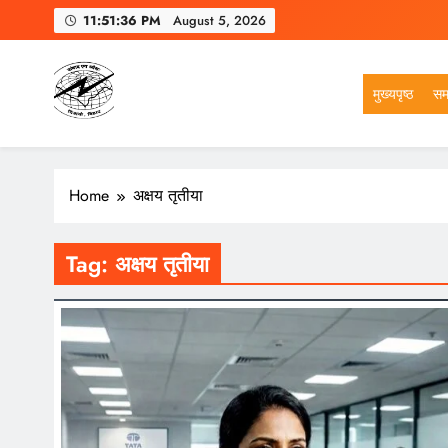
Skip
11:51:37 PM
August 5, 2026
to
content
मुख्यपृष्ठ
सम
VSK BIHAR
Home
अक्षय तृतीया
Tag:
अक्षय तृतीया