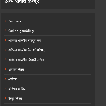
अन्य संवाद केन्द्र
Business
Online gambling
अखिल भारतीय मजदूर संघ
अखिल भारतीय विद्यार्थी परिषद
अखिल भारतीय विधार्थी परिषद्
अरवल जिला
आलेख
औरंगाबाद जिला
कैमूर जिला