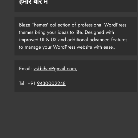
हमारे बारे में
Blaze Themes' collection of professional WordPress
themes bring your ideas to life. Designed with
improved UI & UX and additional advanced features
to manage your WordPress website with ease..
Email:
vskbihar@gmail.com
,
Tel: +91
9430002248