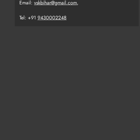
Email:
vskbihar@gmail.com
,
Tel: +91
9430002248