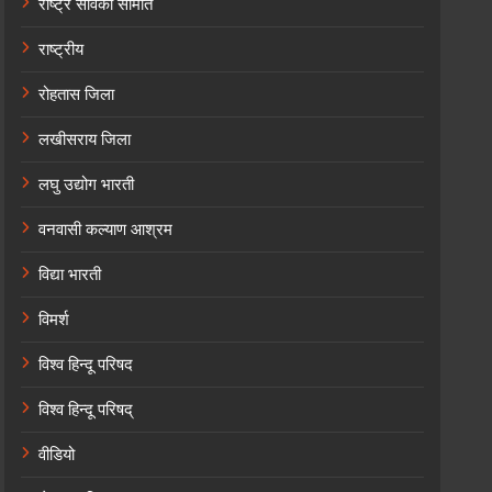
राष्ट्र सेविका समिति
राष्ट्रीय
रोहतास जिला
लखीसराय जिला
लघु उद्योग भारती
वनवासी कल्याण आश्रम
विद्या भारती
विमर्श
विश्व हिन्दू परिषद
विश्व हिन्दू परिषद्
वीडियो