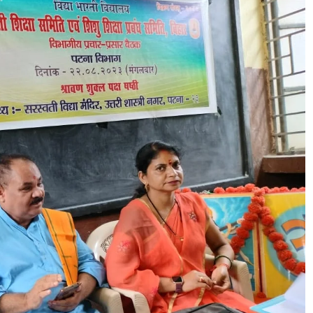
विद्या भारती
समाचार
 per
विद्या भारती, बिहार की क्षेत्रीय कार्यशाला संपन्न
July 12, 2026