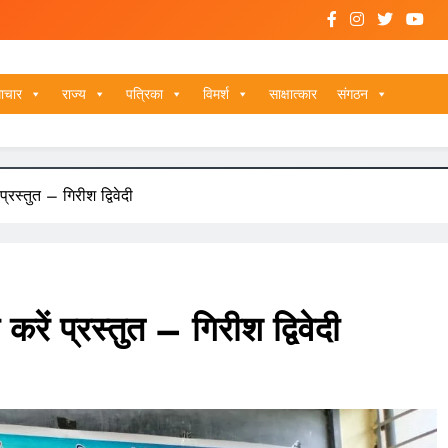
ाचार
राज्य
पत्रिका
विमर्श
साक्षात्कार
संगठन
्रस्तुत – गिरीश द्विवेदी
रें प्रस्तुत – गिरीश द्विवेदी