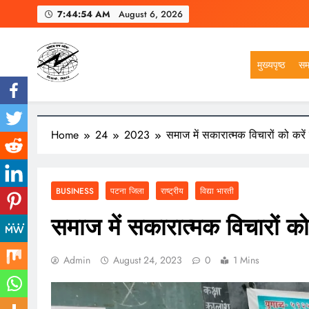
Skip
7:44:56 AM
August 6, 2026
to
content
मुख्यपृष्ठ
सम
VSK BIHAR
Home
24
2023
समाज में सकारात्मक विचारों को करें प
BUSINESS
पटना जिला
राष्ट्रीय
विद्या भारती
समाज में सकारात्मक विचारों को क
Admin
August 24, 2023
0
1 Mins