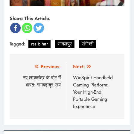
Share This Article:
Tagged:
rss bihar
भागलपुर
संगोष्ठी
Post
Previous:
Next:
navigation
नए लोकतंत्र के दौर में
WinSpirit Handheld
भारत: रामबहादुर राय
Gaming Platform:
Your High-End
Portable Gaming
Experience