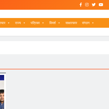
ाचार
राज्य
पत्रिका
विमर्श
साक्षात्कार
संगठन