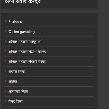
अन्य संवाद केन्द्र
Business
Online gambling
अखिल भारतीय मजदूर संघ
अखिल भारतीय विद्यार्थी परिषद
अखिल भारतीय विधार्थी परिषद्
अरवल जिला
आलेख
औरंगाबाद जिला
कैमूर जिला