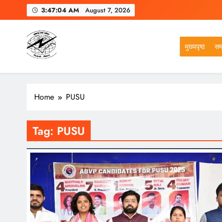
Skip
3:47:05 AM
August 7, 2026
to
content
मुख्यपृष्ठ
सम
VSK BIHAR
Home
PUSU
Tag:
PUSU