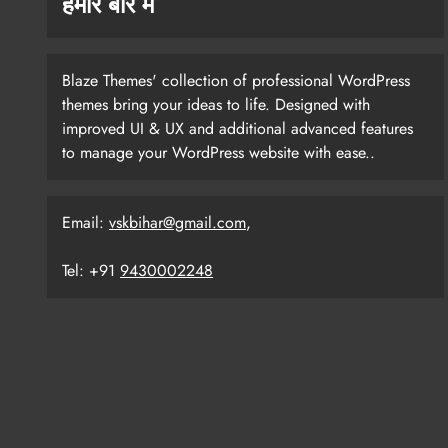
हमारे बारे में
Blaze Themes' collection of professional WordPress
themes bring your ideas to life. Designed with
improved UI & UX and additional advanced features
to manage your WordPress website with ease..
Email:
vskbihar@gmail.com
,
Tel: +91
9430002248