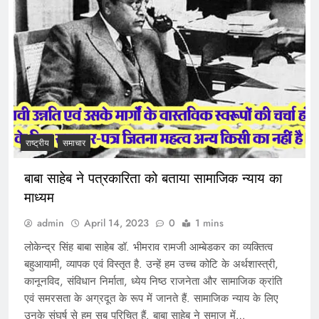
राष्ट्रीय
समाचार
बाबा साहेब ने पत्रकारिता को बताया सामाजिक न्याय का
माध्यम
admin
April 14, 2023
0
1 mins
लोकेन्द्र सिंह बाबा साहेब डॉ. भीमराव रामजी आम्बेडकर का व्यक्तित्व
बहुआयामी, व्यापक एवं विस्तृत है. उन्हें हम उच्च कोटि के अर्थशास्त्री,
कानूनविद, संविधान निर्माता, ध्येय निष्ठ राजनेता और सामाजिक क्रांति
एवं समरसता के अग्रदूत के रूप में जानते हैं. सामाजिक न्याय के लिए
उनके संघर्ष से हम सब परिचित हैं. बाबा साहेब ने समाज में…