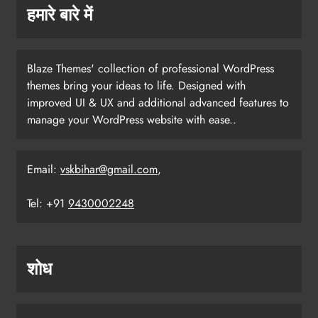
हमारे बारे में
Blaze Themes' collection of professional WordPress
themes bring your ideas to life. Designed with
improved UI & UX and additional advanced features to
manage your WordPress website with ease..
Email:
vskbihar@gmail.com
,
Tel: +91
9430002248
शोध