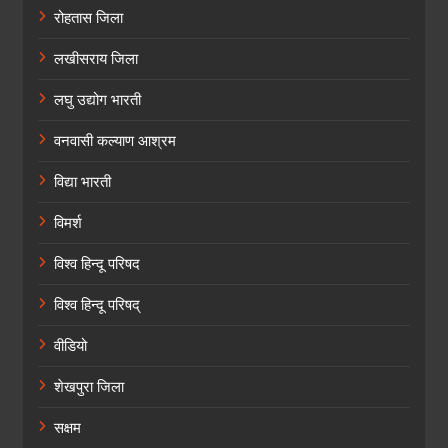
रोहतास जिला
लखीसराय जिला
लघु उद्योग भारती
वनवासी कल्याण आश्रम
विद्या भारती
विमर्श
विश्व हिन्दू परिषद
विश्व हिन्दू परिषद्
वीडियो
शेखपुरा जिला
सक्षम