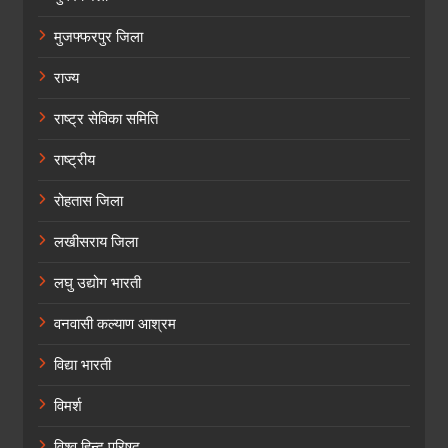
मुजफ्फरपुर जिला
राज्य
राष्ट्र सेविका समिति
राष्ट्रीय
रोहतास जिला
लखीसराय जिला
लघु उद्योग भारती
वनवासी कल्याण आश्रम
विद्या भारती
विमर्श
विश्व हिन्दू परिषद