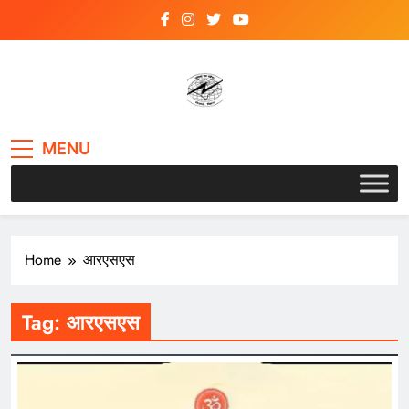
Skip
to
content
VSK BIHAR
MENU
Home
आरएसएस
Tag:
आरएसएस