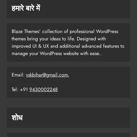
हमारे बारे में
Blaze Themes' collection of professional WordPress
themes bring your ideas to life. Designed with
improved UI & UX and additional advanced features to
manage your WordPress website with ease..
Email:
vskbihar@gmail.com
,
Tel: +91
9430002248
शोध