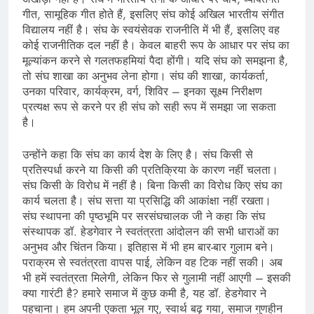
गीत, सामूहिक गीत होते हैं, इसलिए संघ कोई अखिल भारतीय संगीत
विद्यालय नहीं है। संघ के स्वयंसेवक राजनीति में भी हैं, इसलिए वह
कोई राजनीतिक दल नहीं है। केवल बाहरी रूप के आधार पर संघ का
मूल्यांकन करने से गलतफहमियां पैदा होंगी। यदि संघ को समझना है,
तो संघ शाखा का अनुभव लेना होगा। संघ की शाखा, कार्यकर्ता,
उनका परिवार, कार्यक्रम, वर्ग, शिविर – इनका सूक्ष्म निरीक्षण
प्रत्यक्ष रूप से करने पर ही संघ को सही रूप में समझा जा सकता
है।
उन्होंने कहा कि संघ का कार्य देश के लिए है। संघ किसी से
प्रतिस्पर्धा करने या किसी की प्रतिक्रिया के कारण नहीं चलता।
संघ किसी के विरोध में नहीं है। बिना किसी का विरोध किए संघ का
कार्य चलता है। संघ सत्ता या प्रसिद्धि की आकांक्षा नहीं रखता।
संघ स्थापना की पृष्ठभूमि पर सरसंघचालक जी ने कहा कि संघ
संस्थापक डॉ. हेडगेवार ने स्वतंत्रता आंदोलन की सभी धाराओं का
अनुभव और चिंतन किया। इतिहास में भी हम बार-बार गुलाम बने।
पराक्रम से स्वतंत्रता वापस पाई, लेकिन वह टिक नहीं सकी। अब
भी हमें स्वतंत्रता मिलेगी, लेकिन फिर से गुलामी नहीं आएगी – इसकी
क्या गारंटी है? हमारे समाज में कुछ कमी है, यह डॉ. हेडगेवार ने
पहचाना। हम अपनी एकता भूल गए, स्वार्थ बढ़ गया, समाज गुणहीन