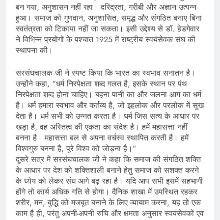
बन गया, अनुशासन नहीं रहा। दरिद्रता, गरीबी और अज्ञान उत्पन्न
हुआ। समाज को गुणवान, अनुशासित, समृद्ध और संगठित बनाए बिना
स्वतंत्रता को टिकाया नहीं जा सकता। इसी उद्देश्य से डॉ. हेडगेवार
ने विभिन्न प्रयोगों के पश्चात 1925 में राष्ट्रीय स्वयंसेवक संघ की
स्थापना की।
सरसंघचालक जी ने स्पष्ट किया कि भारत का स्वभाव सनातन है।
उन्होंने कहा, “धर्म निरपेक्षता शब्द गलत है, इसके स्थान पर पंथ
निरपेक्षता शब्द होना चाहिए। बहना पानी का और जलना आग का धर्म
है। धर्म हमारा स्वभाव और कर्तव्य है, जो इहलोक और परलोक में सुख
देता है। धर्म सभी को उन्नत करता है। धर्म जिस सत्य के आधार पर
खड़ा है, वह अस्तित्व की एकता का संदेश है। हमें महासत्ता नहीं
बनना है। महासत्ता बल से अपना वर्चस्व स्थापित करती है। हमें
विश्वगुरु बनना है, पूरे विश्व को जोड़ना है।”
दूसरे सत्र में सरसंघचालक जी ने कहा कि समाज की संगठित शक्ति
के आधार पर देश को शक्तिशाली बनाने हेतु समाज को सशक्त करने
के ध्येय को लेकर संघ आगे बढ़ रहा है। यदि आप सभी इसमें सहभागी
होंगे तो कार्य अधिक गति से होगा। दैनिक शाखा में उपस्थित रहकर
शरीर, मन, बुद्धि को मजबूत बनाने के लिए व्यायाम करना, यह तो एक
काम है ही, परंतु अपनी-अपनी रुचि और क्षमता अनुसार स्वयंसेवकों एवं