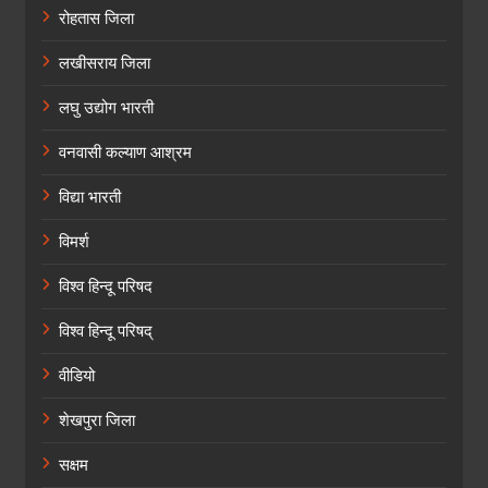
रोहतास जिला
लखीसराय जिला
लघु उद्योग भारती
वनवासी कल्याण आश्रम
विद्या भारती
विमर्श
विश्व हिन्दू परिषद
विश्व हिन्दू परिषद्
वीडियो
शेखपुरा जिला
सक्षम